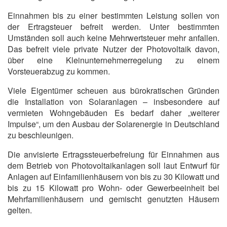
Einnahmen bis zu einer bestimmten Leistung sollen von
der Ertragsteuer befreit werden. Unter bestimmten
Umständen soll auch keine Mehrwertsteuer mehr anfallen.
Das befreit viele private Nutzer der Photovoltaik davon,
über eine Kleinunternehmerregelung zu einem
Vorsteuerabzug zu kommen.
Viele Eigentümer scheuen aus bürokratischen Gründen
die Installation von Solaranlagen – insbesondere auf
vermieten Wohngebäuden Es bedarf daher „weiterer
Impulse“, um den Ausbau der Solarenergie in Deutschland
zu beschleunigen.
Die anvisierte Ertragssteuerbefreiung für Einnahmen aus
dem Betrieb von Photovoltaikanlagen soll laut Entwurf für
Anlagen auf Einfamilienhäusern von bis zu 30 Kilowatt und
bis zu 15 Kilowatt pro Wohn- oder Gewerbeeinheit bei
Mehrfamilienhäusern und gemischt genutzten Häusern
gelten.