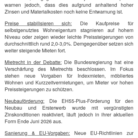
warnen jedoch, dass dies aufgrund anhaltend hoher
Zinsen und Materialkosten noch keine Entwarnung ist.
Preise stabilisieren sich:
Die Kaufpreise für
selbstgenutztes Wohneigentum stagnieren auf hohem
Niveau oder zeigen wieder leichte Preissteigerungen von
durchschnittlich rund 2,0-3,0%. Demgegenüber setzen sich
weiter steigende Mieten fort.
Mietrecht in der Debatte:
Die Bundesregierung hat eine
Verschärfung des Mietrechts beschlossen. Im Fokus
stehen neue Vorgaben für Indexmieten, möbliertes
Wohnen und Kurzzeitvermietungen, um Mieter vor hohen
Preissteigerungen zu schützen.
Neubauförderung:
Die EH55-Plus-Förderung für den
Neubau und Ersterwerb wurde mit vergünstigten
Zinskonditionen reaktiviert, läuft jedoch in ihrer aktuellen
Form Ende Juni 2026 aus.
Sanierung & EU-Vorgaben:
Neue EU-Richtlinien zur