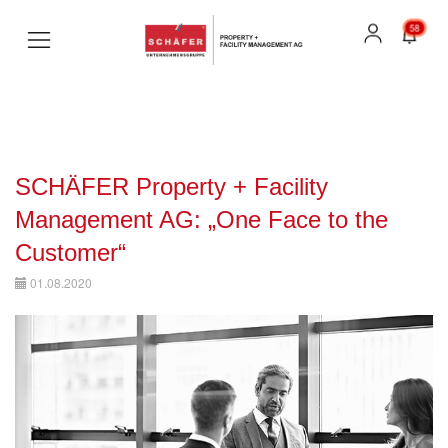
58
SCHÄFER Property + Facility
Management AG: „One Face to the
Customer“
01.08.2020