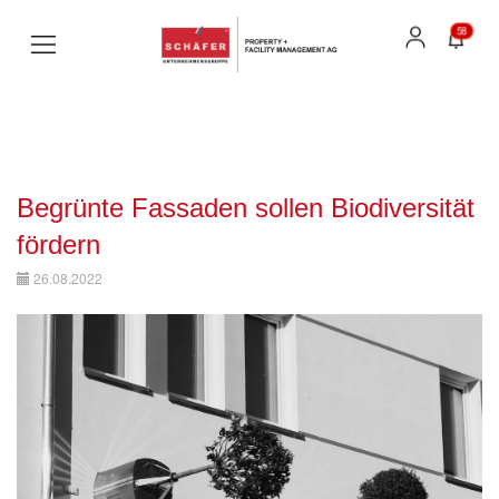
58
Begrünte Fassaden sollen Biodiversität
fördern
26.08.2022