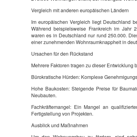
Vergleich mit anderen europäischen Ländern
Im europäischen Vergleich liegt Deutschland 
Während beispielsweise Frankreich im Jahr 2
waren es in Deutschland nur rund 250.000. Die
einer zunehmenden Wohnraumknappheit in deuts
Ursachen für den Rückstand
Mehrere Faktoren tragen zu dieser Entwicklung b
Bürokratische Hürden: Komplexe Genehmigungsv
Hohe Baukosten: Steigende Preise für Baumat
Neubauten.
Fachkräftemangel: Ein Mangel an qualifiziert
Fertigstellung von Projekten.
Ausblick und Maßnahmen
Um den Wohnungsbau zu fördern, sind neben