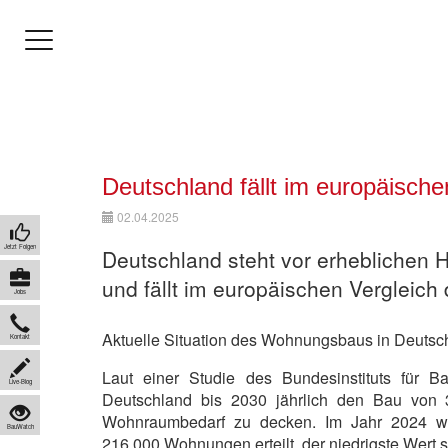
Deutschland fällt im europäische
02.04.2025
Jetzt Folgen
Deutschland steht vor erheblichen
und fällt im europäischen Vergleich 
Jobs
Aktuelle Situation des Wohnungsbaus in Deutsc
Kontakt
Laut einer Studie des Bundesinstituts für 
Live-Blog
Deutschland bis 2030 jährlich den Bau vo
Wohnraumbedarf zu decken. Im Jahr 2024 w
BauWatch
216.000 Wohnungen erteilt, der niedrigste Wert s