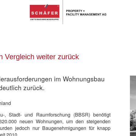
n Vergleich weiter zurück
 Herausforderungen im Wohnungsbau
deutlich zurück.
hland
Bau-, Stadt- und Raumforschung (BBSR) benötigt
n 320.000 neuen Wohnungen, um den steigenden
urden jedoch nur Baugenehmigungen für knapp
eit 2010.