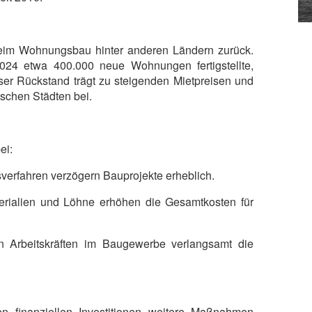
beim Wohnungsbau hinter anderen Ländern zurück.
024 etwa 400.000 neue Wohnungen fertigstellte,
ser Rückstand trägt zu steigenden Mietpreisen und
chen Städten bei.
ei:
erfahren verzögern Bauprojekte erheblich.
erialien und Löhne erhöhen die Gesamtkosten für
en Arbeitskräften im Baugewerbe verlangsamt die
 finanziellen Investitionen weitere Maßnahmen