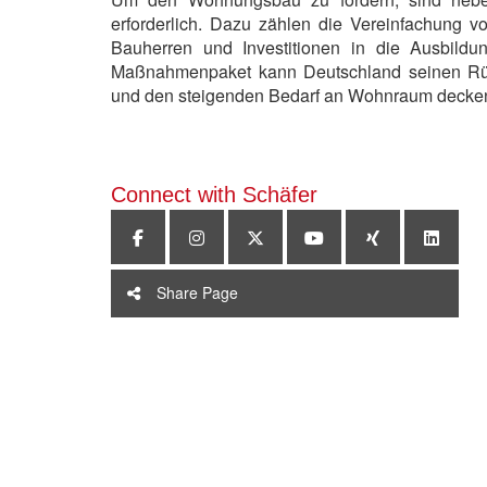
erforderlich. Dazu zählen die Vereinfachung v
Bauherren und Investitionen in die Ausbild
Maßnahmenpaket kann Deutschland seinen Rü
und den steigenden Bedarf an Wohnraum decke
Connect with Schäfer
Share Page