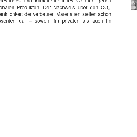
Gesundes und klimafreundliches Wohnen gehört
onalen Produkten. Der Nachweis über den CO₂-
nklichkeit der verbauten Materialien stellen schon
ressenten dar – sowohl im privaten als auch im