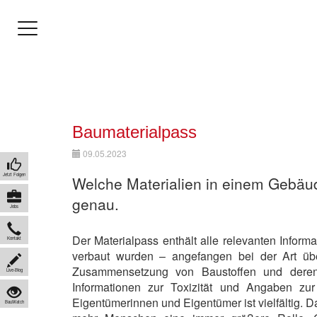
Baumaterialpass
09.05.2023
Jetzt Folgen
Welche Materialien in einem Gebäu
genau.
Jobs
Der Materialpass enthält alle relevanten Inform
Kontakt
verbaut wurden – angefangen bei der Art üb
Zusammensetzung von Baustoffen und deren
Live-Blog
Informationen zur Toxizität und Angaben zu
Eigentümerinnen und Eigentümer ist vielfältig. 
BauWatch