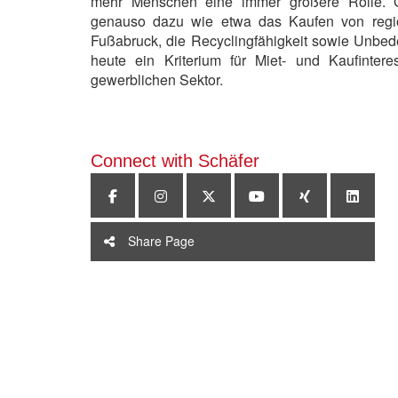
mehr Menschen eine immer größere Rolle. 
genauso dazu wie etwa das Kaufen von regi
Fußabruck, die Recyclingfähigkeit sowie Unbede
heute ein Kriterium für Miet- und Kaufinte
gewerblichen Sektor.
Connect with Schäfer
Share Page