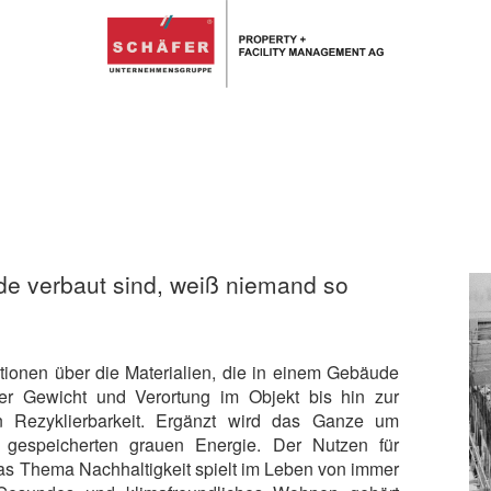
de verbaut sind, weiß niemand so
ationen über die Materialien, die in einem Gebäude
er Gewicht und Verortung im Objekt bis hin zur
 Rezyklierbarkeit. Ergänzt wird das Ganze um
r gespeicherten grauen Energie. Der Nutzen für
Das Thema Nachhaltigkeit spielt im Leben von immer