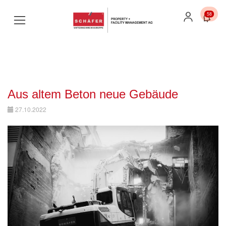
58
Aus altem Beton neue Gebäude
27.10.2022