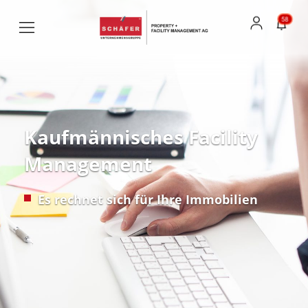
58
Kaufmännisches Facility
Management
Es rechnet sich für Ihre Immobilien