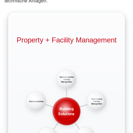
technische Anlagen.
Property + Facility Management
Kaufmännisches
Facility
Management
Technisches
Industrieservices
Facility
Management
Building
Solutions