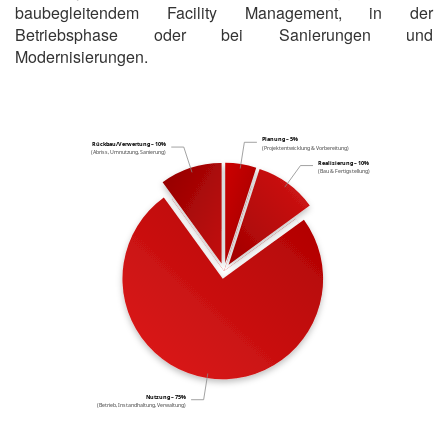
baubegleitendem Facility Management, in der
Betriebsphase oder bei Sanierungen und
Modernisierungen.
Planung – 5%
Rückbau/Verwertung – 10%
(Projektentwicklung & Vorbereitung)
(Abriss, Umnutzung, Sanierung)
Realisierung – 10%
(Bau & Fertigstellung)
Nutzung – 75%
(Betrieb, Instandhaltung, Verwaltung)